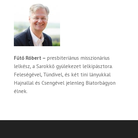
Fűtő Róbert –
presbiteriánus misszionárius
lelkész, a Sarokkő gyülekezet lelkipásztora.
Feleségével, Tündivel, és két tini lányukkal
Hajnallal és Csengével jelenleg Biatorbágyon
élnek.