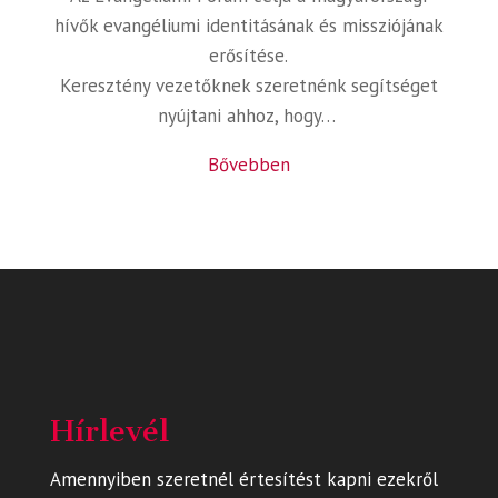
hívők evangéliumi identitásának és missziójának
erősítése.
Keresztény vezetőknek szeretnénk segítséget
nyújtani ahhoz, hogy…
Bővebben
Hírlevél
Amennyiben szeretnél értesítést kapni ezekről