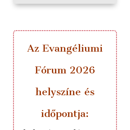
Az Evangéliumi
Fórum 2026
helyszíne és
időpontja: