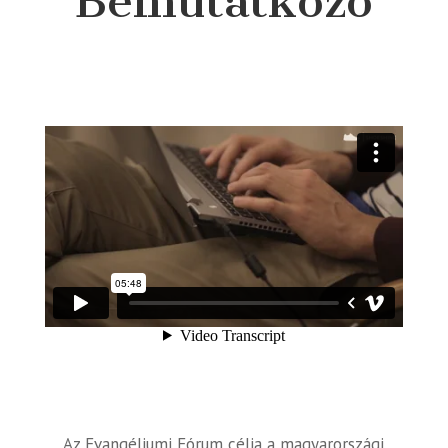
Bemutatkozó
Az Evangéliumi Fórum célja a magyarországi