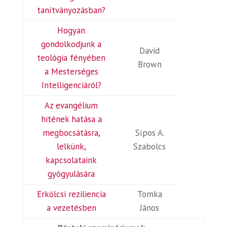
tanítványozásban?
Hogyan
gondolkodjunk a
David
teológia fényében
Brown
a Mesterséges
Intelligenciáról?
Az evangélium
hitének hatása a
megbocsátásra,
Sípos A.
lelkünk,
Szabolcs
kapcsolataink
gyógyulására
Erkölcsi reziliencia
Tomka
a vezetésben
János