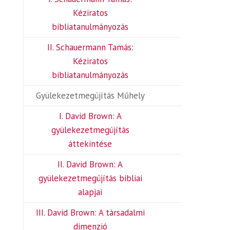
Kéziratos
bibliatanulmányozás
II. Schauermann Tamás:
Kéziratos
bibliatanulmányozás
Gyülekezetmegújítás Műhely
I. David Brown: A
gyülekezetmegújítás
áttekintése
II. David Brown: A
gyülekezetmegújítás bibliai
alapjai
III. David Brown: A társadalmi
dimenzió