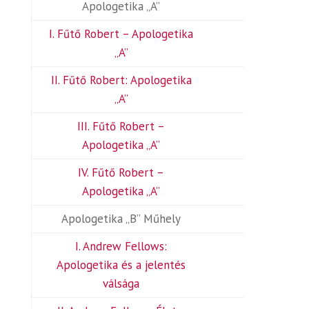
Apologetika „A”
I. Fűtő Robert – Apologetika
„A”
II. Fűtő Robert: Apologetika
„A”
III. Fűtő Robert –
Apologetika „A”
IV. Fűtő Robert –
Apologetika „A”
Apologetika „B” Műhely
I. Andrew Fellows:
Apologetika és a jelentés
válsága