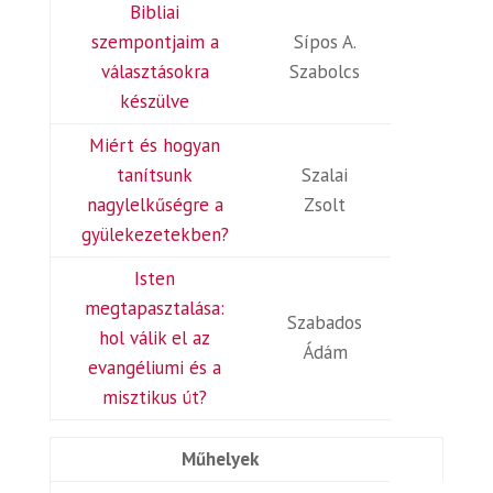
Bibliai
szempontjaim a
Sípos A.
választásokra
Szabolcs
készülve
Miért és hogyan
tanítsunk
Szalai
nagylelkűségre a
Zsolt
gyülekezetekben?
Isten
megtapasztalása:
Szabados
hol válik el az
Ádám
evangéliumi és a
misztikus út?
Műhelyek