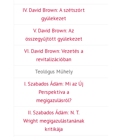
IV. David Brown: A szétszórt
gyülekezet
V. David Brown: Az
összegyűjtött gyülekezet
VI. David Brown: Vezetés a
revitalizációban
Teológus Műhely
I. Szabados Ádám: Mi az Új
Perspektíva a
megigazulásról?
II. Szabados Ádám: N. T.
Wright megigazulástanának
kritikája