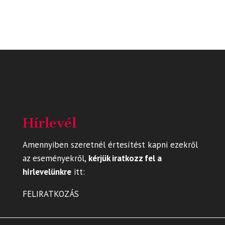
Hírlevél
Amennyiben szeretnél értesítést kapni ezekről
az eseményekről,
kérjük iratkozz fel a
hírlevelünkre
itt
:
FELIRATKOZÁS