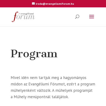
iroda@evangeliumiforum.hu
Program
Mivel idén nem tartjuk meg a hagyományos
módon az Evangéliumi Fórumot, ezért a program
műhelyenként változik. A műhelyek programját
a Műhely menüpontnál találjátok.