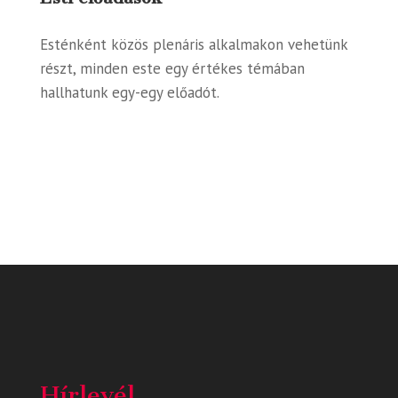
Esténként közös plenáris alkalmakon vehetünk
részt, minden este egy értékes témában
hallhatunk egy-egy előadót.
Hírlevél