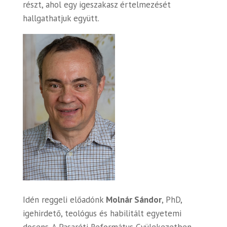
részt, ahol egy igeszakasz értelmezését
hallgathatjuk együtt.
Idén reggeli előadónk
Molnár Sándor
, PhD,
igehirdető, teológus és habilitált egyetemi