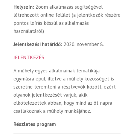
Helyszín:
Zoom alkalmazás segítségével
létrehozott online felület (a jelentkezők részére
pontos leírás készül az alkalmazás
használatáról)
Jelentkezési határidő:
2020. november 8.
JELENTKEZÉS
A műhely egyes alkalmainak tematikája
egymásra épül, illetve a műhely közösséget is
szeretne teremteni a résztvevők között, ezért
olyanok jelentkezését várjuk, akik
elkötelezettek abban, hogy mind az öt napra
csatlakoznak a műhely munkájához.
Részletes program