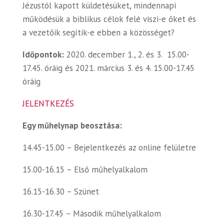
Jézustól kapott küldetésüket, mindennapi
működésük a biblikus célok felé viszi-e őket és
a vezetőik segítik-e ebben a közösséget?
Időpontok:
2020. december 1., 2. és 3.
15.00-
17.45. óráig és 2021. március 3. és 4. 15.00-17.45
óráig
JELENTKEZÉS
Egy műhelynap beosztása:
14.45-15.00 – Bejelentkezés az online felületre
15.00-16.15 – Első műhelyalkalom
16.15-16.30 – Szünet
16.30-17.45 – Második műhelyalkalom