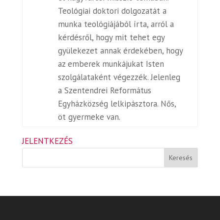
Teológiai doktori dolgozatát a
munka teológiájából írta, arról a
kérdésről, hogy mit tehet egy
gyülekezet annak érdekében, hogy
az emberek munkájukat Isten
szolgálataként végezzék. Jelenleg
a Szentendrei Református
Egyházközség lelkipásztora. Nős,
öt gyermeke van.
JELENTKEZÉS