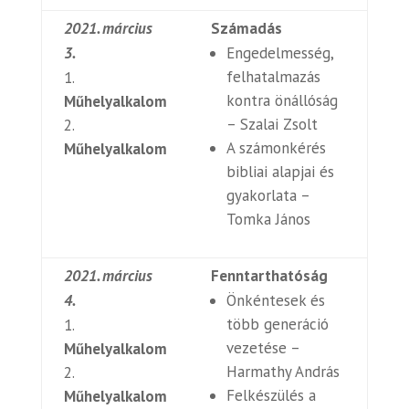
2021. március
Számadás
3.
Engedelmesség,
felhatalmazás
kontra önállóság
Műhelyalkalom
– Szalai Zsolt
A számonkérés
Műhelyalkalom
bibliai alapjai és
gyakorlata –
Tomka János
2021. március
Fenntarthatóság
4.
Önkéntesek és
több generáció
vezetése –
Műhelyalkalom
Harmathy András
Felkészülés a
Műhelyalkalom