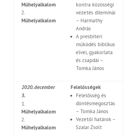
Műhelyalkalom
kontra közösségi
vezetés dilemmái
Műhelyalkalom
– Harmathy
András
A presbiteri
működés biblikus
elvei, gyakorlata
és csapdái –
Tomka János
2020. december
Felelősségek
3.
Felelősség és
döntésmegosztás
– Tomka János
Műhelyalkalom
Vezetői határok –
Szalai Zsolt
Műhelyalkalom