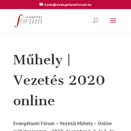
iroda@evangeliumiforum.hu
Műhely |
Vezetés 2020
online
Evangéliumi Fórum – Vezetői Műhely – Online