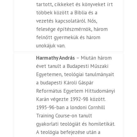
tartott, cikkeket és könyveket írt
többek között a Biblia és a
vezetés kapcsolatáról. Nős,
felesége építészmérnök, három
felnőtt gyermekük és három
unokájuk van.
Harmathy András
– Miután három
évet tanult a Budapesti Műszaki
Egyetemen, teológiai tanulmányait
a budapesti Károli Gáspár
Református Egyetem Hittudományi
Karán végezte 1992-98 között.
1995-96-ban a londoni Cornhill
Training Course-on tanult
gyakorlati teológiát és homiletikát.
A teológia befejezése után a