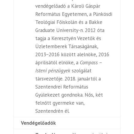
vendégelőadó a Károli Gáspár
Református Egyetemen, a Pünkösdi
Teológiai Főiskolán és a Bakke
Graduate University-n. 2012 óta
tagja a Keresztyén Vezetők és
Üzletemberek Társaságának,
2013−2016 között alelnöke, 2016
áprilisától elnöke, a
Compass −
Isteni pénzügyek
szolgálat
társvezetője. 2018. januártól a
Szentendrei Református
Gyülekezet gondnoka. Nős, két
felnőtt gyermeke van,
Szentendrén él.
Vendégelőadók