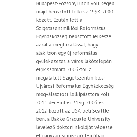
Budapest-Pozsonyi úton volt segéd,
majd beosztott lelkész 1998-2000
között. Ezután lett a
Szigetszentmiklósi Református
Egyházközség beosztott lelkésze
azzal a megbízatással, hogy
alakítson egy új református
gyülekezetet a város lakótelepén
élők számára. 2006-tól, a
megalakult Szigetszentmiklós-
Újvárosi Református Egyházközség
megválasztott lelkipásztora volt
2015 december 31-ig. 2006 és
2012 között az USA-beli Seattle-
ben, a Bakke Graduate University
levelező doktori iskoláját végezte
el nagyvárosi misszió témában.