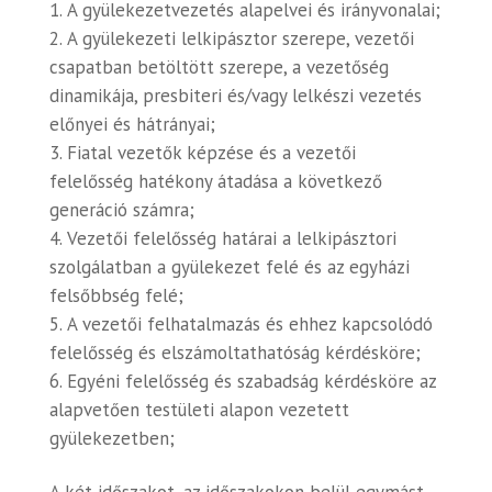
A gyülekezetvezetés alapelvei és irányvonalai;
A gyülekezeti lelkipásztor szerepe, vezetői
csapatban betöltött szerepe, a vezetőség
dinamikája, presbiteri és/vagy lelkészi vezetés
előnyei és hátrányai;
Fiatal vezetők képzése és a vezetői
felelősség hatékony átadása a következő
generáció számra;
Vezetői felelősség határai a lelkipásztori
szolgálatban a gyülekezet felé és az egyházi
felsőbbség felé;
A vezetői felhatalmazás és ehhez kapcsolódó
felelősség és elszámoltathatóság kérdésköre;
Egyéni felelősség és szabadság kérdésköre az
alapvetően testületi alapon vezetett
gyülekezetben;