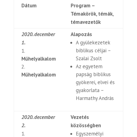
Dátum
Program –
Témakörök, témák,
témavezetők
2020. december
Alapozás
1.
A gyülekezetek
biblikus céljai –
Szalai Zsolt
Műhelyalkalom
Az egyetem
papság biblikus
Műhelyalkalom
gyökerei, elvei és
gyakorlata –
Harmathy András
2020. december
Vezetés
2.
közösségben
Egyszemélyi