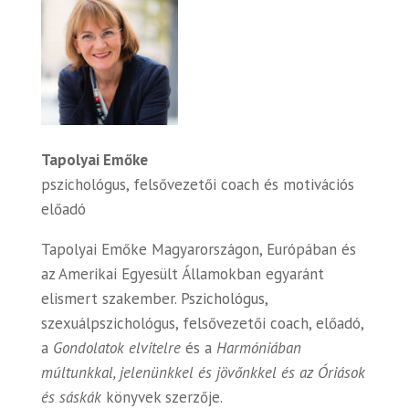
Tapolyai Emőke
pszichológus, felsővezetői coach és motivációs
előadó
Tapolyai Emőke Magyarországon, Európában és
az Amerikai Egyesült Államokban egyaránt
elismert szakember. Pszichológus,
szexuálpszichológus, felsővezetői coach, előadó,
a
Gondolatok elvitelre
és a
Harmóniában
múltunkkal, jelenünkkel és jövőnkkel és az Óriások
és sáskák
könyvek szerzője.