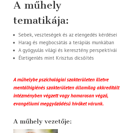
A műhely
tematikája:
Sebek, veszteségek és az elengedés kérdései
Harag és megbocsátás a terápiás munkában
A gyógyulás világi és keresztény perspektívái
Életigenlés mint Krisztus dicsőítés
A műhelybe pszichológiai szakterületen illetve
mentálhigiénés szakterületen államilag akkreditált
intézményben végzett vagy hamarosan végző,
evangéliumi meggyőződésű hívőket várunk.
A műhely vezetője: