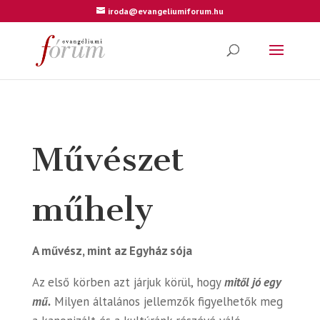
iroda@evangeliumiforum.hu
Művészet
műhely
A művész, mint az Egyház sója
Az első körben azt járjuk körül, hogy
mitől jó egy
mű.
Milyen általános jellemzők figyelhetők meg