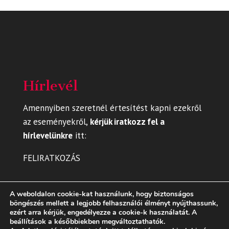
Hírlevél
Amennyiben szeretnél értesítést kapni ezekről
az eseményekről,
kérjük iratkozz fel a
hírlevelünkre
itt
:
FELIRATKOZÁS
A weboldalon cookie-kat használunk, hogy biztonságos
böngészés mellett a legjobb felhasználói élményt nyújthassunk,
ezért arra kérjük, engedélyezze a cookie-k használatát. A
beállítások a későbbiekben megváltoztathatók.