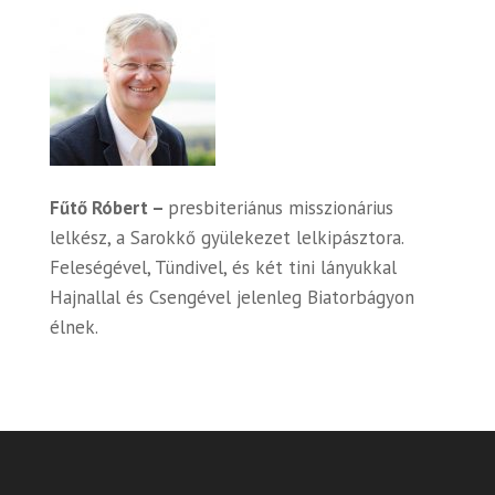
Fűtő Róbert –
presbiteriánus misszionárius
lelkész, a Sarokkő gyülekezet lelkipásztora.
Feleségével, Tündivel, és két tini lányukkal
Hajnallal és Csengével jelenleg Biatorbágyon
élnek.