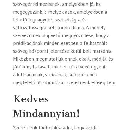
szövegértelmezésnek, amelyekben jó, ha
megegyezünk, s melyek azok, amelyekben a
lehető legnagyobb szabadságra és
változatosságra kell törekednünk. A műhely
szervezőinek alapvető meggyőződése, hogy a
prédikációnak minden esetben a felhasznált
szöveg központi jelentése körül kell maradnia.
Miközben megmutatjuk ennek okait, módját és
jótékony hatásait, minden résztvevő egyéni
adottságainak, stílusának, küldetésének
megfelelő út kibontását szeretnénk elősegíteni.
Kedves
Mindannyian!
Szeretnénk tudtotokra adni, hogy az idei