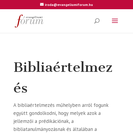
iroda@evangeliumiforum.hu
Bibliaértelmez
és
A bibliaértelmezés műhelyben arról fogunk
együtt gondolkodni, hogy melyek azok a
jellemzői a prédikációnak, a
bibliatanulmányozásnak és általában a