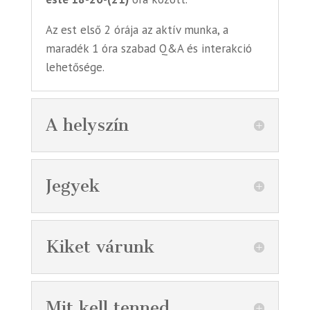
Az est első 2 órája az aktív munka, a
maradék 1 óra szabad Q&A és interakció
lehetősége.
A helyszín
Jegyek
Kiket várunk
Mit kell tenned