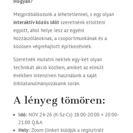
Hogyan?
Megpróbálkozunk a lehetetlennel, s egy olyan
interaktív közös időt
szeretnénk eltölteni
együtt, ahol helye lesz az egyéni
hozzászólásoknak, a csoportmunkának és a
közösen végrehajtott építkezésnek.
Szeretnék mutatni nektek egy-két olyan
technikát akció közben, amiket az elmúlt
években intenzíven használunk a saját
bibliatanulmányozásaink során.
A lényeg tömören:
Idő:
NOV 24-26 (K-Sz-Cs) 18:00-20:00 + 20:00-
21:00 Q&A
Hely:
Zoom (linket küldjük a regisztrált