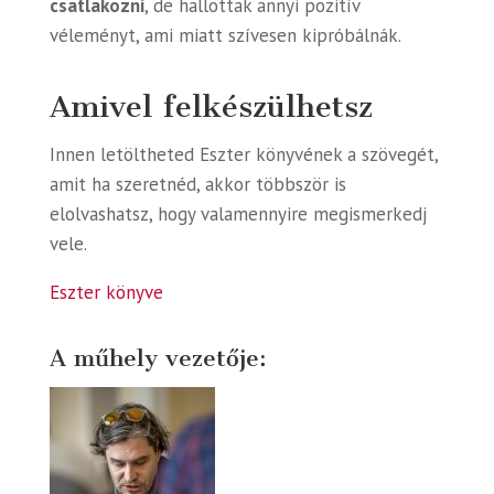
csatlakozni
, de hallottak annyi pozitív
véleményt, ami miatt szívesen kipróbálnák.
Amivel felkészülhetsz
Innen letöltheted Eszter könyvének a szövegét,
amit ha szeretnéd, akkor többször is
elolvashatsz, hogy valamennyire megismerkedj
vele.
Eszter könyve
A műhely vezetője: