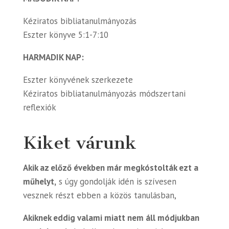
Kéziratos bibliatanulmányozás
Eszter könyve 5:1-7:10
HARMADIK NAP:
Eszter könyvének szerkezete
Kéziratos bibliatanulmányozás módszertani
reflexiók
Kiket várunk
Akik az előző években már megkóstolták ezt a
műhelyt,
s úgy gondolják idén is szívesen
vesznek részt ebben a közös tanulásban,
Akiknek eddig valami miatt nem áll módjukban