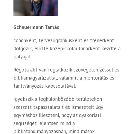
Schauermann Tamás
coachként, tervező
grafikusként és trénerként
dolgozik, előtte középiskolai tanárként kezdte a
pályáját.
Régóta aktívan foglalkozik szövegelemzéssel és
bibliamagyarázattal, valamint a mentorálás és
tanítványozás kapcsolatával.
Igyekszik a legkülönbözőbb területeken
szerzett tapasztalatait és ismereteit úgy
egymáshoz illeszteni, hogy az gyakorlati
segítséget jelentsen mind a
bibliatanulmányozásban, mind mások