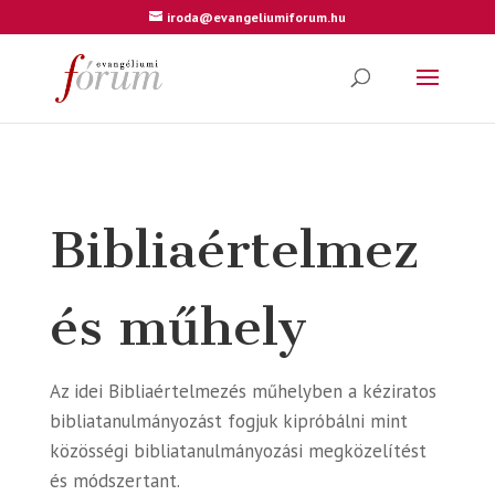
iroda@evangeliumiforum.hu
Bibliaértelmez
és műhely
Az idei Bibliaértelmezés műhelyben a kéziratos
bibliatanulmányozást fogjuk kipróbálni mint
közösségi bibliatanulmányozási megközelítést
és módszertant.