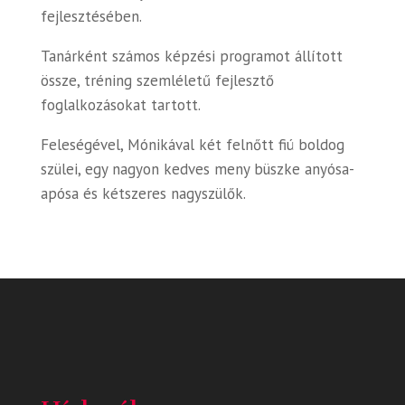
fejlesztésében.
Tanárként számos képzési programot állított
össze, tréning szemléletű fejlesztő
foglalkozásokat tartott.
Feleségével, Mónikával két felnőtt fiú boldog
szülei, egy nagyon kedves meny büszke anyósa-
apósa és kétszeres nagyszülők.